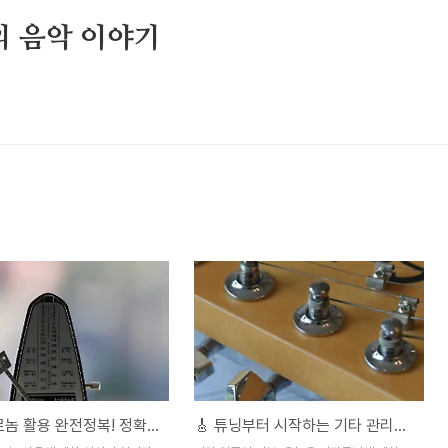
스의 음악 이야기
🕰️ 메트로놈 활용 완전정복! 정확한 템포 감각 키우는 필수 연습법 🎵
🎸 튜닝부터 시작하는 기타 관리와 완벽한 음정 유지 꿀팁 모음! 🎶